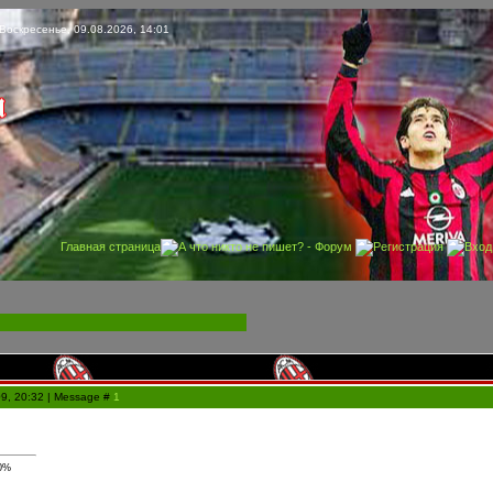
Воскресенье, 09.08.2026, 14:01
Главная страница
А что никто не пишет? - Форум
Регистрация
Вход
09, 20:32 | Message #
1
0%