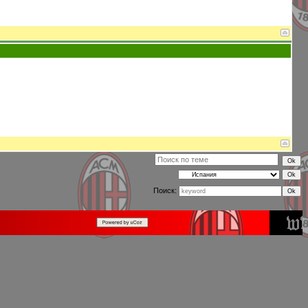
Поиск: