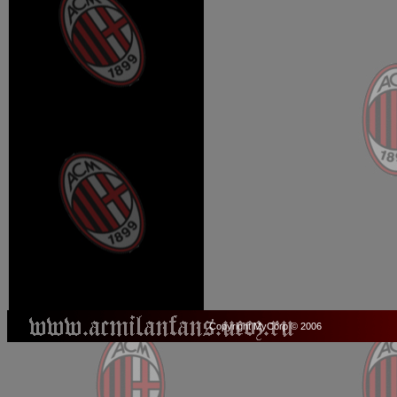
Copyright MyCorp © 2006