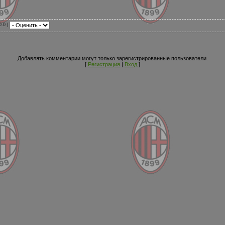
0.0 |
Добавлять комментарии могут только зарегистрированные пользователи.
[
Регистрация
|
Вход
]