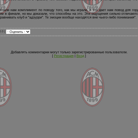
лали нам комплимент по поводу того, как мы играли, и это дает нам повод для гордо
дем в финале, но мы доказали, что способны на это. Эти ощущения сильно отличаютс
равнивать клуб и "адзурри". Те эмоции вообще находятся вне чьего-либо понимания".
0.0 |
Добавлять комментарии могут только зарегистрированные пользователи.
[
Регистрация
|
Вход
]