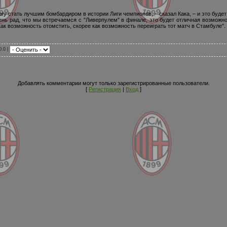
огу стать лучшим бомбардиром в истории Лиги чемпионов, – сказал Кака, – и это будет
ень рад, что мы встречаемся с "Ливерпулем" в финале, это будет отличная возможнос
ак возможность отомстить, скорее как возможность переиграть тот матч в Стамбуле".
0.0 |
Добавлять комментарии могут только зарегистрированные пользователи.
[
Регистрация
|
Вход
]