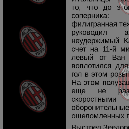
то, что до это
соперника:
филигранная те
руководил а
неудержимый Ка
счет на 11-й м
левый от Ван 
воплотился для
гол в этом роз
На этом полуза
еще не раз
скоростн
оборонит
ошеломленных г
Выстрел Зеедо