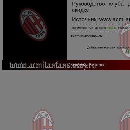
Руководство клуба 
скидку.
Источник: www.acmila
Просмотров: 725 | Добавил:
Paul_B
| Рейтинг: 
Всего комментариев:
0
Добавлять комментарии могу
[
Р
Copyright MyCorp © 2006