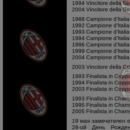
1994 Vincitore della S
2004 Vincitore della S
1988 Campione d’Italia
1992 Campione d’Italia
1993 Campione d’Italia
1994 Campione d’Italia
1996 Campione d’Italia
1999 Campione d’Italia
2004 Campione d’Italia
2003 Vincitore della Co
1993 Finalista in Coppa
1994 Finalista in Coppa
2003 Finalista in Coppa
1993 Finalista in Cha
1995 Finalista in Cha
2005 Finalista in Cha
19 мая замечателен е
28-ой День Рожде