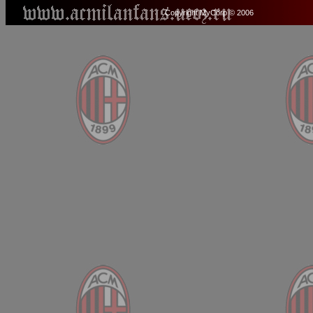
Copyright MyCorp © 2006