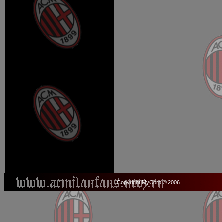
Copyright MyCorp © 2006