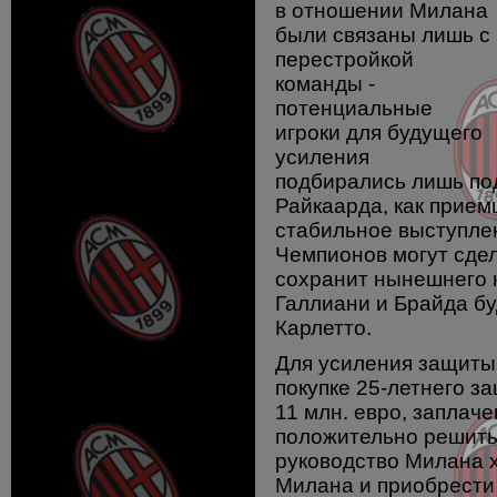
в отношении Милана
были связаны лишь с
перестройкой
команды -
потенциальные
игроки для будущего
усиления
подбирались лишь под
Райкаарда, как прием
стабильное выступле
Чемпионов могут сдел
сохранит нынешнего н
Галлиани и Брайда бу
Карлетто.
Для усиления защиты
покупке 25-летнего з
11 млн. евро, заплач
положительно решить
руководство Милана 
Милана и приобрести