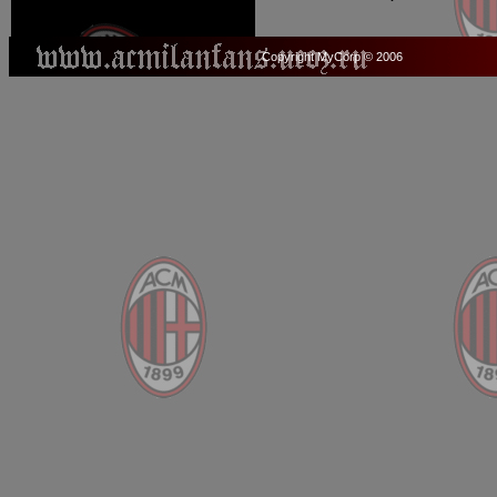
Copyright MyCorp © 2006