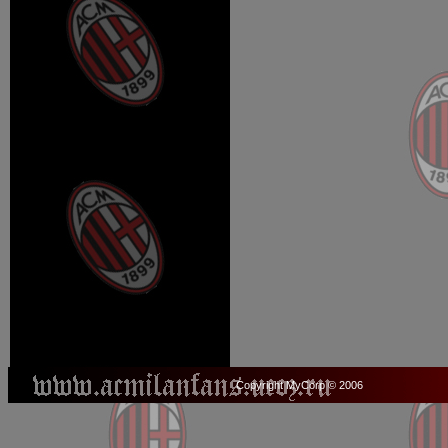
Copyright MyCorp © 2006