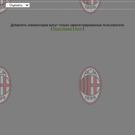
0.0 |
Добавлять комментарии могут только зарегистрированные пользователи.
[
Регистрация
|
Вход
]